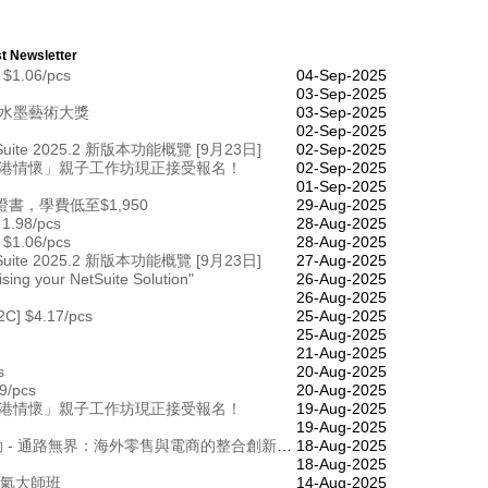
t Newsletter
 $1.06/pcs
04-Sep-2025
03-Sep-2025
度水墨藝術大獎
03-Sep-2025
02-Sep-2025
ite 2025.2 新版本功能概覽 [9月23日]
02-Sep-2025
香港情懷」親子工作坊現正接受報名！
02-Sep-2025
01-Sep-2025
，學費低至$1,950
29-Aug-2025
 1.98/pcs
28-Aug-2025
 $1.06/pcs
28-Aug-2025
ite 2025.2 新版本功能概覽 [9月23日]
27-Aug-2025
sing your NetSuite Solution"
26-Aug-2025
26-Aug-2025
2C] $4.17/pcs
25-Aug-2025
25-Aug-2025
21-Aug-2025
s
20-Aug-2025
99/pcs
20-Aug-2025
香港情懷」親子工作坊現正接受報名！
19-Aug-2025
19-Aug-2025
[TEST] 邀請函：RSM網路研討會活動 - 通路無界： 海外零售與電商的整合創新 [8月18日]
18-Aug-2025
18-Aug-2025
靈氣大師班
14-Aug-2025